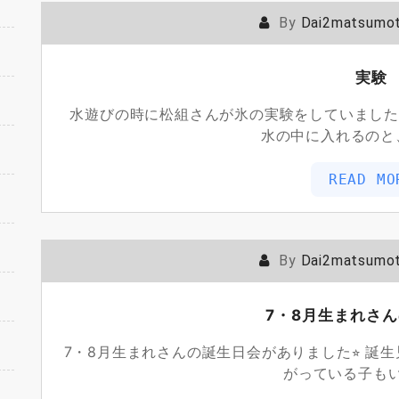
By
Dai2matsumo
実験
水遊びの時に松組さんが氷の実験をしていました
水の中に入れるのと
READ MO
By
Dai2matsumo
7・8月生まれさ
7・8月生まれさんの誕生日会がありました⭐︎ 
がっている子も