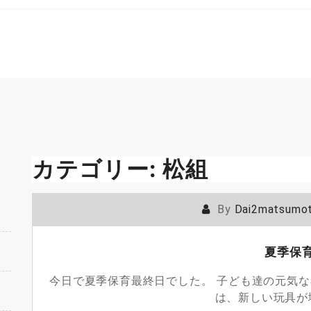
カテゴリー:
松組
By
Dai2matsumo
夏季保
今日で夏季保育最終日でした。 子ども達の元気な
は、新しい玩具が