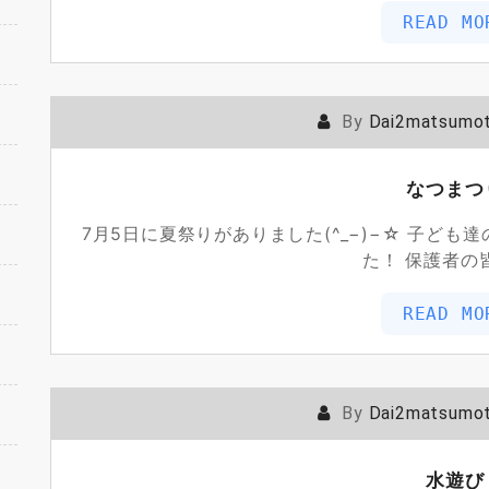
READ MO
By
Dai2matsumo
なつまつ
7月5日に夏祭りがありました(^_−)−☆ 子ど
た！ 保護者の
READ MO
By
Dai2matsumo
水遊び