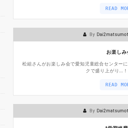
READ MO
By
Dai2matsumo
お楽しみ
松組さんがお楽しみ会で愛知児童総合センターに
クで盛り上がり…！
READ MO
By
Dai2matsumo