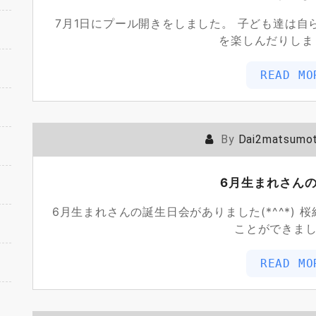
7月1日にプール開きをしました。 子ども達は
を楽しんだりしまし
READ MO
By
Dai2matsumo
6月生まれさん
6月生まれさんの誕生日会がありました(*^^*)
ことができまし
READ MO