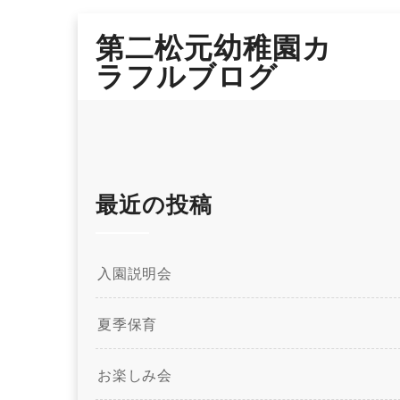
Skip
第二松元幼稚園カ
to
content
ラフルブログ
最近の投稿
入園説明会
夏季保育
お楽しみ会