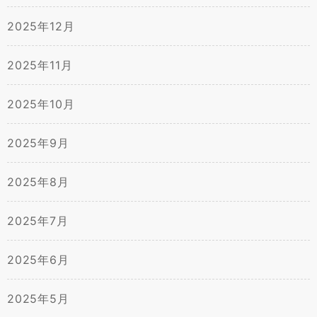
2025年12月
2025年11月
2025年10月
2025年9月
2025年8月
2025年7月
2025年6月
2025年5月