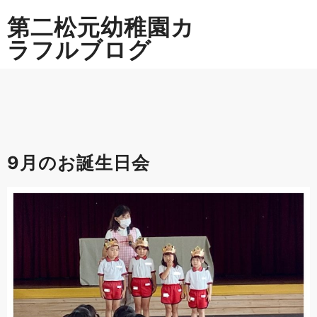
Skip
第二松元幼稚園カ
to
content
ラフルブログ
9月のお誕生日会