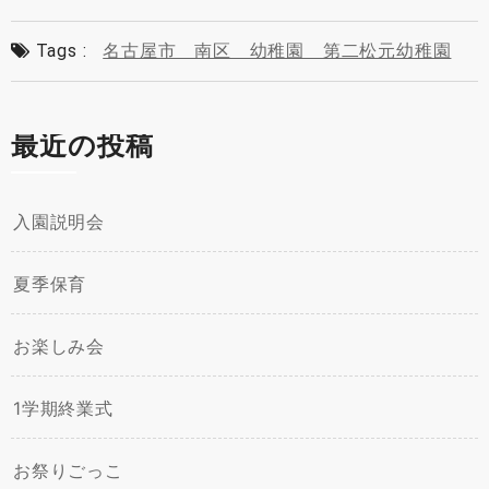
Tags :
名古屋市 南区 幼稚園 第二松元幼稚園
最近の投稿
入園説明会
夏季保育
お楽しみ会
1学期終業式
お祭りごっこ