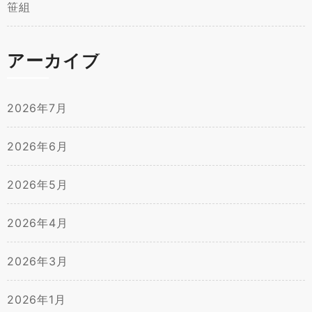
笹組
アーカイブ
2026年7月
2026年6月
2026年5月
2026年4月
2026年3月
2026年1月