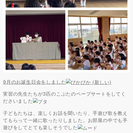
9月のお誕生日会をしました
実習の先生たちが3匹のこぶたのペープサートをしてく
ださいました
子どもたちは、楽しくお話を聞いたり、手遊び歌を教え
てもらって一緒に歌ったりしました。お部屋の中でも手
遊びをしてとても楽しそうでした