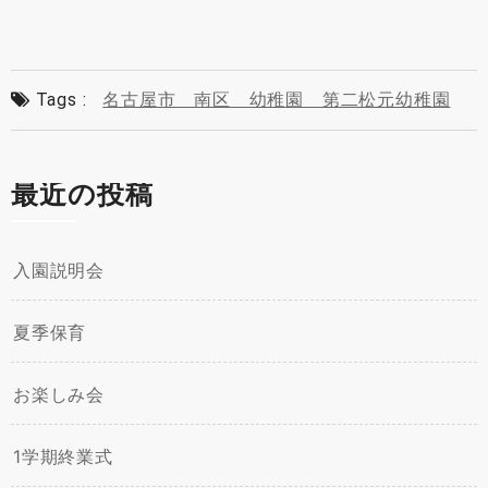
Tags :
名古屋市 南区 幼稚園 第二松元幼稚園
最近の投稿
入園説明会
夏季保育
お楽しみ会
1学期終業式