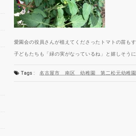
愛園会の役員さんが植えてくださったトマトの苗も
子どもたちも「緑の実がなっているね」と嬉しそう
Tags :
名古屋市 南区 幼稚園 第二松元幼稚