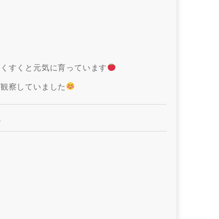
すくすくと元気に育っています
に観察していました
園