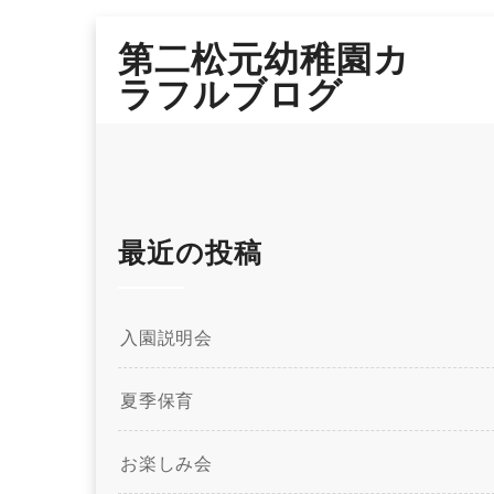
Skip
第二松元幼稚園カ
to
content
ラフルブログ
最近の投稿
入園説明会
夏季保育
お楽しみ会