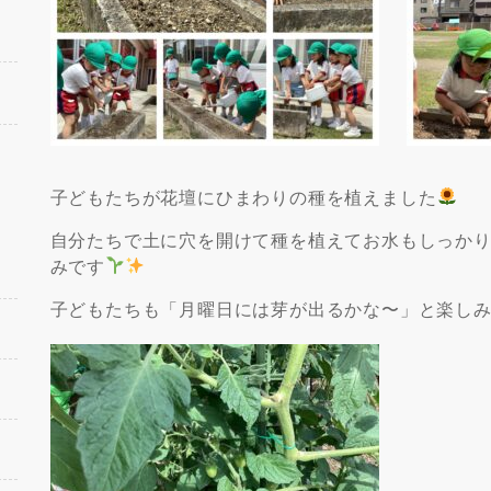
子どもたちが花壇にひまわりの種を植えました
自分たちで土に穴を開けて種を植えてお水もしっか
みです
子どもたちも「月曜日には芽が出るかな〜」と楽し